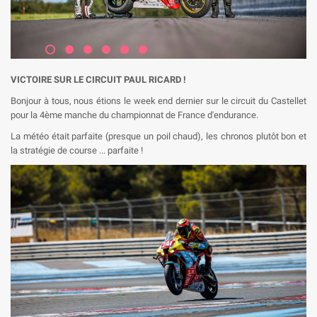
VICTOIRE SUR LE CIRCUIT PAUL RICARD !
Bonjour à tous, nous étions le week end dernier sur le circuit du Castellet
pour la 4ème manche du championnat de France d'endurance.
La météo était parfaite (presque un poil chaud), les chronos plutôt bon et
la stratégie de course ... parfaite !