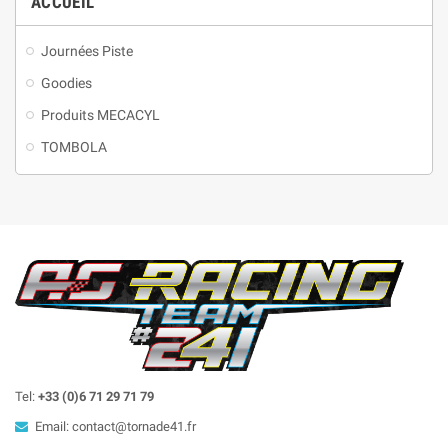
ACCUEIL
Journées Piste
Goodies
Produits MECACYL
TOMBOLA
Tel:
+33 (0)6 71 29 71 79
Email: contact@tornade41.fr