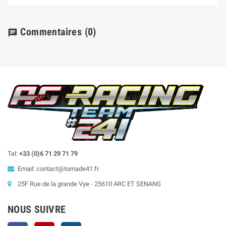
Commentaires
(0)
chat
Tel:
+33 (0)6 71 29 71 79
Email: contact@tornade41.fr
25F Rue de la grande Vye - 25610 ARC ET SENANS
NOUS SUIVRE